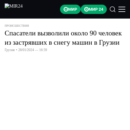
МИР
МИР 24
ПРОИСШЕСТВИЯ
Спасатели вызволили около 90 человек
из застрявших в снегу машин в Грузии
Грузия
•
28/01/2024 — 16:59