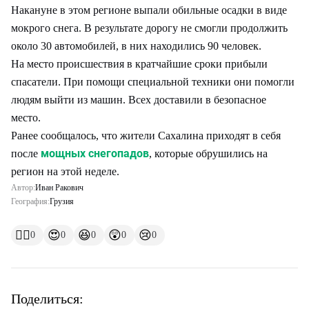
Накануне в этом регионе выпали обильные осадки в виде
мокрого снега. В результате дорогу не смогли продолжить
около 30 автомобилей, в них находились 90 человек.
На место происшествия в кратчайшие сроки прибыли
спасатели. При помощи специальной техники они помогли
людям выйти из машин. Всех доставили в безопасное
место.
Ранее сообщалось, что жители Сахалина приходят в себя
мощных снегопадов
после
, которые обрушились на
регион на этой неделе.
Автор:
Иван Ракович
География:
Грузия
👍🏻
😍
😆
😲
😢
0
0
0
0
0
Поделиться: