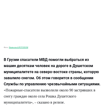
Фото:
Shutterstock/FOTODOM
В Грузии спасатели МВД помогли выбраться из
машин десяткам человек на дороге в Душетском
муниципалитете на северо-востоке страны, которую
завалило снегом. Об этом говорится в сообщении
Службы по управлению чрезвычайными ситуациями.
«Пожарные-спасатели вызволили около 90 застрявших в
снегу граждан около села Рошка Душетского
муниципалитета», – сказано в релизе.