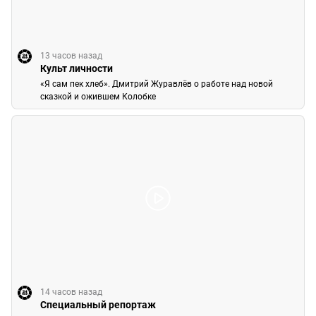
13 часов назад
Культ личности
«Я сам пек хлеб». Дмитрий Журавлёв о работе над новой
сказкой и ожившем Колобке
14 часов назад
Специальный репортаж