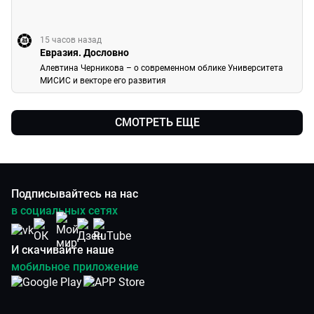
15 часов назад
Евразия. Дословно
Алевтина Черникова – о современном облике Университета
МИСИС и векторе его развития
СМОТРЕТЬ ЕЩЕ
Подписывайтесь на нас
в социальных сетях
И скачивайте наше
мобильное приложение