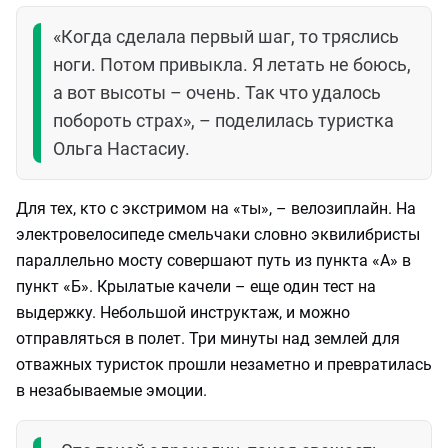
«Когда сделала первый шаг, то тряслись
ноги. Потом привыкла. Я летать не боюсь,
а вот высоты – очень. Так что удалось
побороть страх», – поделилась туристка
Ольга Настасиу.
Для тех, кто с экстримом на «ты», – велозиплайн. На
электровелосипеде смельчаки словно эквилибристы
параллельно мосту совершают путь из пункта «А» в
пункт «Б». Крылатые качели – еще один тест на
выдержку. Небольшой инструктаж, и можно
отправляться в полет. Три минуты над землей для
отважных туристок прошли незаметно и превратилась
в незабываемые эмоции.