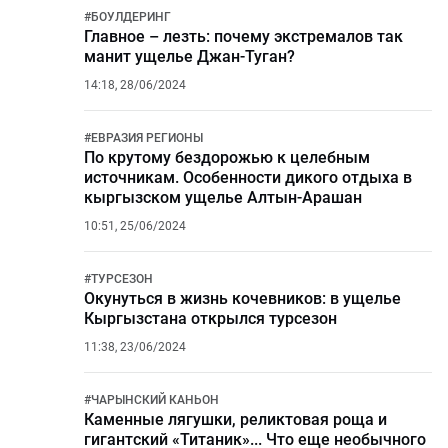
#
БОУЛДЕРИНГ
Главное – лезть: почему экстремалов так
манит ущелье Джан-Туган?
14:18, 28/06/2024
#
ЕВРАЗИЯ РЕГИОНЫ
По крутому бездорожью к целебным
источникам. Особенности дикого отдыха в
кыргызском ущелье Алтын-Арашан
10:51, 25/06/2024
#
ТУРСЕЗОН
Окунуться в жизнь кочевников: в ущелье
Кыргызстана открылся турсезон
11:38, 23/06/2024
#
ЧАРЫНСКИЙ КАНЬОН
Каменные лягушки, реликтовая роща и
гигантский «Титаник»... Что еще необычного