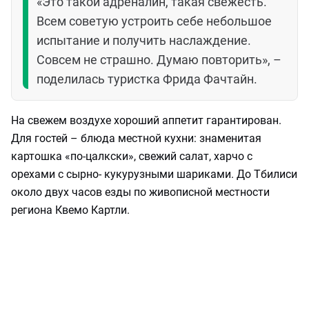
«Это такой адреналин, такая свежесть.
Всем советую устроить себе небольшое
испытание и получить наслаждение.
Совсем не страшно. Думаю повторить», –
поделилась туристка Фрида Фачтайн.
На свежем воздухе хороший аппетит гарантирован.
Для гостей – блюда местной кухни: знаменитая
картошка «по-цалкски», свежий салат, харчо с
орехами с сырно- кукурузными шариками. До Тбилиси
около двух часов езды по живописной местности
региона Квемо Картли.