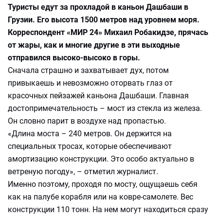
Туристы едут за прохладой в каньон Дашбаши в
Грузии. Его высота 1500 метров над уровнем моря.
Корреспондент «МИР 24» Михаил Робакидзе, прячась
от жары, как и многие другие в эти выходные
отправился высоко-высоко в горы.
Сначала страшно и захватывает дух, потом
привыкаешь и невозможно оторвать глаз от
красочных пейзажей каньона Дашбаши. Главная
достопримечательность – мост из стекла из железа.
Он словно парит в воздухе над пропастью.
«Длина моста – 240 метров. Он держится на
специальных тросах, которые обеспечивают
амортизацию конструкции. Это особо актуально в
ветреную погоду», – отметил журналист.
Именно поэтому, проходя по мосту, ощущаешь себя
как на палубе корабля или на ковре-самолете. Вес
конструкции 110 тонн. На нем могут находиться сразу