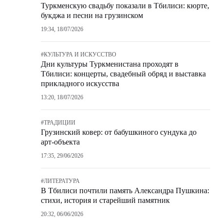
Туркменскую свадьбу показали в Тбилиси: кюрте,
букджа и песни на грузинском
19:34, 18/07/2026
#
КУЛЬТУРА И ИСКУССТВО
Дни культуры Туркменистана проходят в
Тбилиси: концерты, свадебный обряд и выставка
прикладного искусства
13:20, 18/07/2026
#
ТРАДИЦИИ
Грузинский ковер: от бабушкиного сундука до
арт-объекта
17:35, 29/06/2026
#
ЛИТЕРАТУРА
В Тбилиси почтили память Александра Пушкина:
стихи, история и старейший памятник
20:32, 06/06/2026