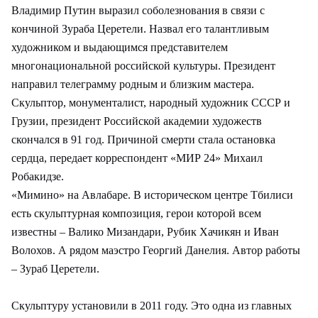
Владимир Путин выразил соболезнования в связи с
кончиной Зураба Церетели. Назвал его талантливым
художником и выдающимся представителем
многонациональной российской культуры. Президент
направил телеграмму родным и близким мастера.
Скульптор, монументалист, народный художник СССР и
Грузии, президент Российской академии художеств
скончался в 91 год. Причиной смерти стала остановка
сердца, передает корреспондент «МИР 24» Михаил
Робакидзе.
«Мимино» на Авлабаре. В историческом центре Тбилиси
есть скульптурная композиция, герои которой всем
известны – Валико Мизандари, Рубик Хачикян и Иван
Волохов. А рядом маэстро Георгий Данелия. Автор работы
– Зураб Церетели.
Скульптуру установили в 2011 году. Это одна из главных