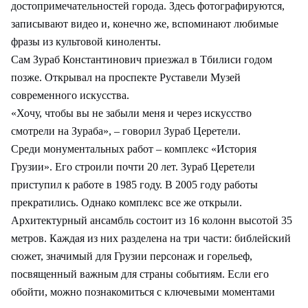
достопримечательностей города. Здесь фотографируются,
записывают видео и, конечно же, вспоминают любимые
фразы из культовой киноленты.
Сам Зураб Константинович приезжал в Тбилиси годом
позже. Открывал на проспекте Руставели Музей
современного искусства.
«Хочу, чтобы вы не забыли меня и через искусство
смотрели на Зураба», – говорил Зураб Церетели.
Среди монументальных работ – комплекс «История
Грузии». Его строили почти 20 лет. Зураб Церетели
приступил к работе в 1985 году. В 2005 году работы
прекратились. Однако комплекс все же открыли.
Архитектурный ансамбль состоит из 16 колонн высотой 35
метров. Каждая из них разделена на три части: библейский
сюжет, значимый для Грузии персонаж и горельеф,
посвященный важным для страны событиям. Если его
обойти, можно познакомиться с ключевыми моментами