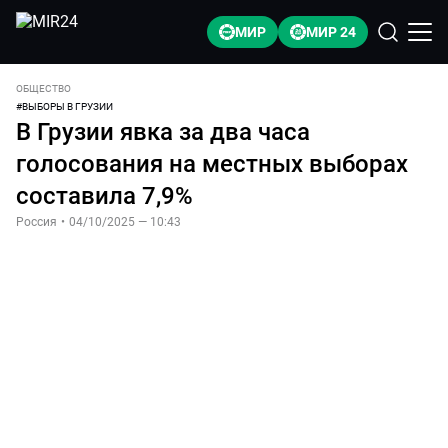
МИР
МИР 24
ОБЩЕСТВО
#
ВЫБОРЫ В ГРУЗИИ
В Грузии явка за два часа
голосования на местных выборах
составила 7,9%
Россия
•
04/10/2025 — 10:43