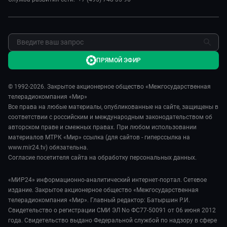
Сделано в Содружестве
Пресса о нас
Я – волонтер
Карьера
Реклама
Обратная связь
ПРЯМОЙ ЭФИР
© 1992-2026. Закрытое акционерное общество «Межгосударственная
телерадиокомпания «Мир»
Все права на любые материалы, опубликованные на сайте, защищены в
соответствии с российским и международным законодательством об
авторском праве и смежных правах. При любом использовании
материалов МТРК «Мир» ссылка (для сайтов - гиперссылка на
www.mir24.tv) обязательна.
Согласие посетителя сайта на обработку персональных данных.
«МИР24» информационно-аналитический интернет-портал. Сетевое
издание. Закрытое акционерное общество «Межгосударственная
телерадиокомпания «Мир». Главный редактор: Батыршин Р.И.
Свидетельство о регистрации СМИ ЭЛ No ФС77-50091 от 06 июня 2012
года. Свидетельство выдано Федеральной службой по надзору в сфере