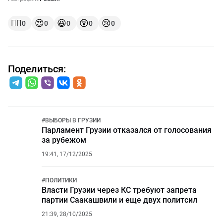
👍🏻
😍
😆
😲
😢
0
0
0
0
0
Поделиться:
#
ВЫБОРЫ В ГРУЗИИ
Парламент Грузии отказался от голосования
за рубежом
19:41, 17/12/2025
#
ПОЛИТИКИ
Власти Грузии через КС требуют запрета
партии Саакашвили и еще двух политсил
21:39, 28/10/2025