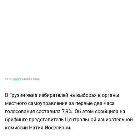
Фото:
ТАСС
/
Рыбьянов Тарас
В Грузии явка избирателей на выборах в органы
местного самоуправления за первые два часа
голосования составила 7,9%. Об этом сообщила на
брифинге представитель Центральной избирательной
комиссии Натия Иоселиани.