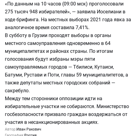
«По данным на 10 часов (09:00 мск) проголосовали
275 тысяч 948 избирателей», — заявила Иоселиани в
ходе брифинга. На местных выборах 2021 года явка за
аналогичное время составила 7,41%.
В субботу в Грузии проходят выборы в органы
местного самоуправления одновременно в 64
муниципалитетах и районах страны. По итогам
голосования будут избраны мэры пяти
самоуправляемых городов — Тбилиси, Кутаиси,
Батуми, Рустави и Поти, главы 59 муниципалитетов, а
также депутаты местных городских собраний —
сакребуло.
Между тем сторонники оппозиции идти на
избирательные участки не собираются. Министерство
госбезопасности призвало граждан воздержаться от
участия в несанкционированных акциях.
Автор:
Иван Ракович
География:
Россия