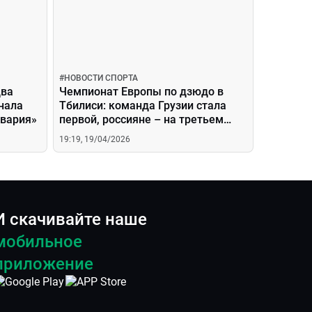
#
НОВОСТИ СПОРТА
два
Чемпионат Европы по дзюдо в
нала
Тбилиси: команда Грузии стала
авария»
первой, россияне – на третьем
месте
19:19, 19/04/2026
И скачивайте наше
мобильное
приложение