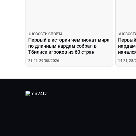
#
НОВОСТИ СПОРТА
#
НОВОСТ
Первый в истории чемпионат мира
Первый
по длинным нардам собрал в
нардам 
Тбилиси игроков из 60 стран
начался
факты 
21:47, 29/05/2026
14:21, 28