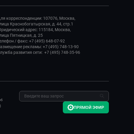
ля корреспонденции: 107076, Москва,
лица Краснобогатырская, д. 44, стр.1
ридический адрес: 115184, Москва,
лица Пятницкая, д. 25
елефон / факс: +7 (495) 648-07-92
азмещение рекламы: +7 (495) 748-13-90
лужба развития сети: +7 (495) 748-35-96
об
)
ПРЯМОЙ ЭФИР