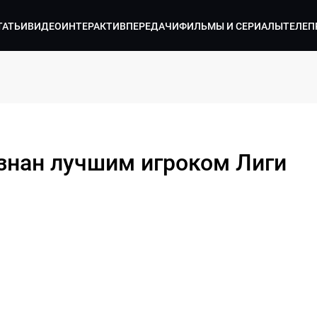
ТАТЬИ
ВИДЕО
ИНТЕРАКТИВ
ПЕРЕДАЧИ
ФИЛЬМЫ И СЕРИАЛЫ
ТЕЛЕП
знан лучшим игроком Лиги