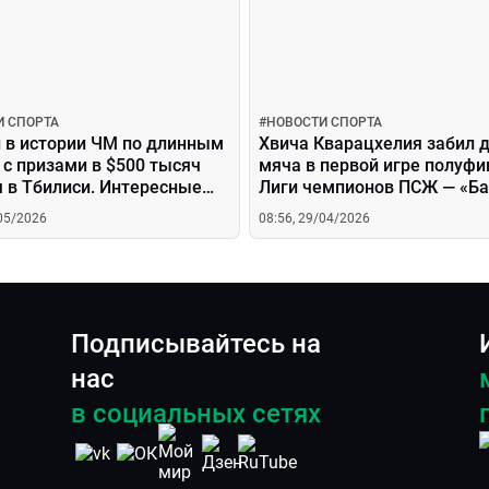
И СПОРТА
#
НОВОСТИ СПОРТА
 в истории ЧМ по длинным
Хвича Кварацхелия забил 
с призами в $500 тысяч
мяча в первой игре полуфи
 в Тбилиси. Интересные
Лиги чемпионов ПСЖ — «Б
про игру
/05/2026
08:56, 29/04/2026
Подписывайтесь на
нас
в социальных сетях