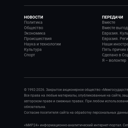
НОВОСТИ
ПЕРЕДАЧИ
Политика
Вместе
Общество
Вместе выгод
Экономика
Евразия. Кул
Происшествия
Евразия. Рег
Наука и технологии
Наши иностр
Культура
Пять причин п
Спорт
Сделано в Со
Я – волонтер
© 1992-2026. Закрытое акционерное общество «Межгосударст
Все права на любые материалы, опубликованные на сайте, з
авторском праве и смежных правах. При любом использовании
обязательна.
Согласие посетителя сайта на обработку персональных данны
«МИР24» информационно-аналитический интернет-портал. Сет