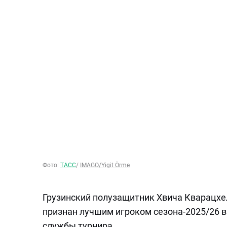
Фото:
ТАСС
/
IMAGO/Yigit Örme
Грузинский полузащитник Хвича Кварацхе
признан лучшим игроком сезона-2025/26 в
службы турнира.