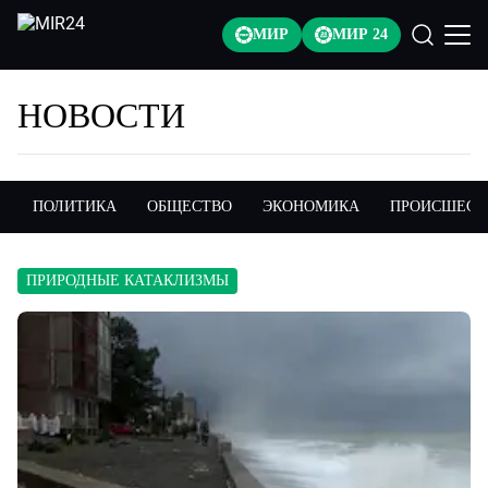
МИР
МИР 24
НОВОСТИ
ПОЛИТИКА
ОБЩЕСТВО
ЭКОНОМИКА
ПРОИСШЕСТ
ПРИРОДНЫЕ КАТАКЛИЗМЫ