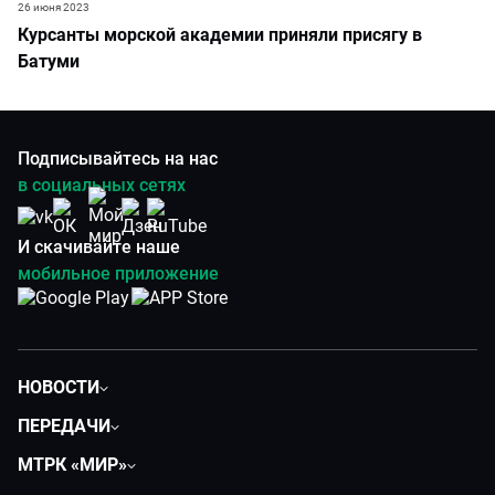
26 июня 2023
Курсанты морской академии приняли присягу в
Батуми
Подписывайтесь на нас
в социальных сетях
И скачивайте наше
мобильное приложение
НОВОСТИ
Политика
ПЕРЕДАЧИ
Общество
Вместе
МТРК «МИР»
Экономика
Вместе выгодно
О нас