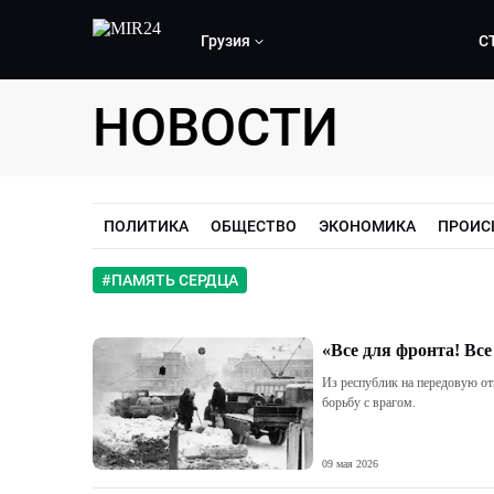
Грузия
С
НОВОСТИ
ПОЛИТИКА
ОБЩЕСТВО
ЭКОНОМИКА
ПРОИС
#
ПАМЯТЬ СЕРДЦА
«Все для фронта! Вс
Из республик на передовую о
борьбу с врагом.
09 мая 2026