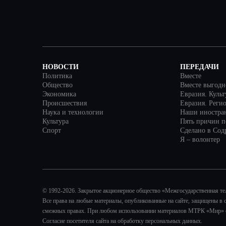
НОВОСТИ
ПЕРЕДАЧИ
Политика
Вместе
Общество
Вместе выгодн
Экономика
Евразия. Куль
Происшествия
Евразия. Реги
Наука и технологии
Наши иностра
Культура
Пять причин по
Спорт
Сделано в Сод
Я – волонтер
© 1992-2026. Закрытое акционерное общество «Межгосударственная т
Все права на любые материалы, опубликованные на сайте, защищены в 
смежных правах. При любом использовании материалов МТРК «Мир» ссы
Согласие посетителя сайта на обработку персональных данных.