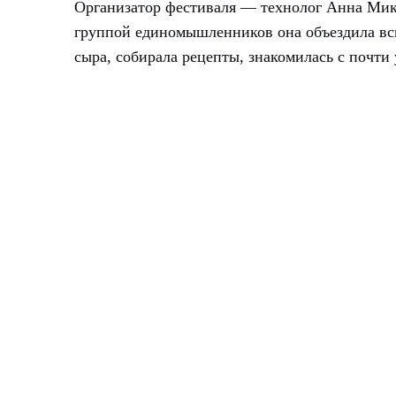
Организатор фестиваля — технолог Анна Мика
группой единомышленников она объездила всю
сыра, собирала рецепты, знакомилась с почти