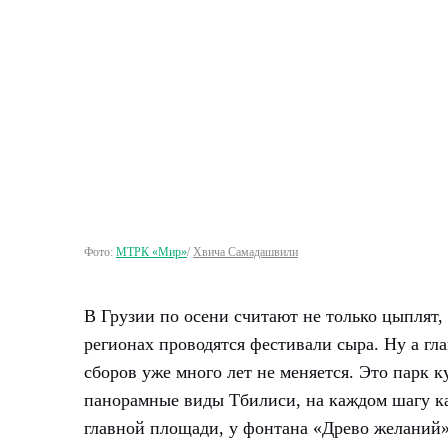
Фото:
МТРК «Мир»
/
Хвича Самадашвили
В Грузии по осени считают не только цыплят, 
регионах проводятся фестивали сыра. Ну а г
сборов уже много лет не меняется. Это парк 
панорамные виды Тбилиси, на каждом шагу ка
главной площади, у фонтана «Древо желаний