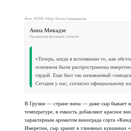
Фото:
МТРК «Мир»
/Хвича Самадашвили
Анна Микадзе
Организатор фестиваля, технолог
«Теперь, когда я вспоминаю то, как обсто
основном были распространены имеретинс
гаудой. Еще был так называемый «заводск
Сегодня у нас, согласно официальному ка
В Грузии — стране вина — даже сыр бывает 
температуре, в емкость добавляют красное ви
характерным ароматом винограда сорта «Кинд
Имеретии, сыр хранят в глиняных кувшинах «к