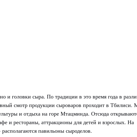
но и головки сыра. По традиции в это время года в разл
лавный смотр продукции сыроваров проходит в Тбилиси. 
культуры и отдыха на горе Мтацминда. Отсюда открывают
фе и рестораны, аттракционы для детей и взрослых. На
» располагаются павильоны сыроделов.