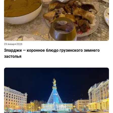
29 января 2026
Эларджи — коронное блюдо грузинского зимнего
застолья