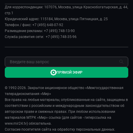
О нас
Происшествия
Евразия. Культурно
Для корреспонденции: 107076, Москва, улица Краснобогатырская, д. 44,
История
Наука и технологии
стр.1
Евразия. Регионы
Руководство
Юридический адрес: 115184, Москва, улица Пятницкая, д. 25
Культура
Наши иностранцы
Телефон / факс: +7 (495) 648-07-92
Лица мира
Спорт
Размещение рекламы: +7 (495) 748-13-90
Пять причин поехать в...
Новости
Служба развития сети: +7 (495) 748-35-96
Сделано в Содружестве
Пресса о нас
Я – волонтер
Карьера
Реклама
Обратная связь
ПРЯМОЙ ЭФИР
© 1992-2026. Закрытое акционерное общество «Межгосударственная
телерадиокомпания «Мир»
Все права на любые материалы, опубликованные на сайте, защищены в
соответствии с российским и международным законодательством об
авторском праве и смежных правах. При любом использовании
материалов МТРК «Мир» ссылка (для сайтов - гиперссылка на
www.mir24.tv) обязательна.
Согласие посетителя сайта на обработку персональных данных.