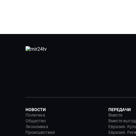
НОВОСТИ
ПЕРЕДАЧИ
Политика
Вместе
Общество
Вместе выгод
Экономика
Евразия. Кул
Происшествия
Евразия. Рег