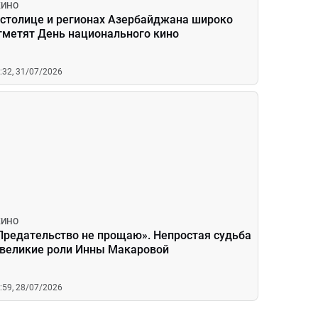
КИНО
 столице и регионах Азербайджана широко
тметят День национального кино
:32, 31/07/2026
КИНО
Предательство не прощаю». Непростая судьба
 великие роли Инны Макаровой
:59, 28/07/2026