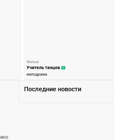
Фильм
Учитель танцев
16+
мелодрама
ОСТИ
Последние новости
КИНО