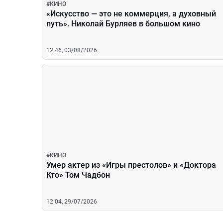
#
КИНО
«Искусство — это не коммерция, а духовный
путь». Николай Бурляев в большом кино
12:46, 03/08/2026
#
КИНО
Умер актер из «Игры престолов» и «Доктора
Кто» Том Чадбон
12:04, 29/07/2026