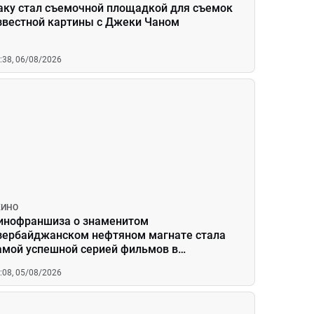
аку стал съемочной площадкой для съемок
звестной картины с Джеки Чаном
:38, 06/08/2026
КИНО
инофраншиза о знаменитом
зербайджанском нефтяном магнате стала
амой успешной серией фильмов в
ациональном кинопрокате
:08, 05/08/2026