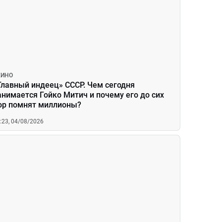
КИНО
Главный индеец» СССР. Чем сегодня
анимается Гойко Митич и почему его до сих
ор помнят миллионы?
:23, 04/08/2026