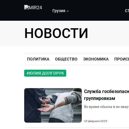
Грузия
С
НОВОСТИ
ПОЛИТИКА
ОБЩЕСТВО
ЭКОНОМИКА
ПРОИС
#
ЮЛИЯ ДОЛГОРУК
Служба госбезопас
группировкам
Во время обыска в их ква
20 февраля 2025