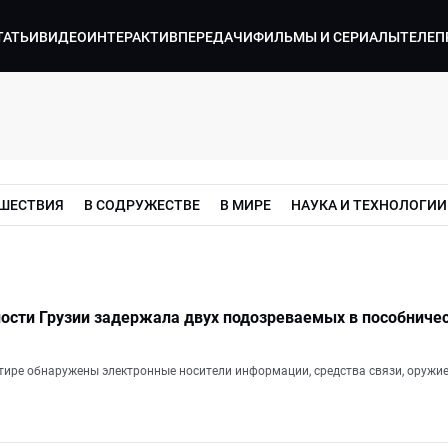
ТАТЬИ
ВИДЕО
ИНТЕРАКТИВ
ПЕРЕДАЧИ
ФИЛЬМЫ И СЕРИАЛЫ
ТЕЛЕП
ШЕСТВИЯ
В СОДРУЖЕСТВЕ
В МИРЕ
НАУКА И ТЕХНОЛОГИИ
ности Грузии задержала двух подозреваемых в пособнич
ртире обнаружены электронные носители информации, средства связи, оружие