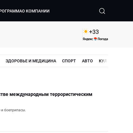
РОГРАММА
О КОМПАНИИ
+
33
ЗДОРОВЬЕ И МЕДИЦИНА
СПОРТ
АВТО
КУЛЬТУРА
ШО
естве международным террористическим
 и боеприпасы.