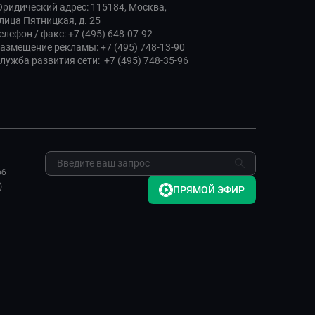
ридический адрес: 115184, Москва,
лица Пятницкая, д. 25
елефон / факс: +7 (495) 648-07-92
азмещение рекламы: +7 (495) 748-13-90
лужба развития сети: +7 (495) 748-35-96
об
)
ПРЯМОЙ ЭФИР