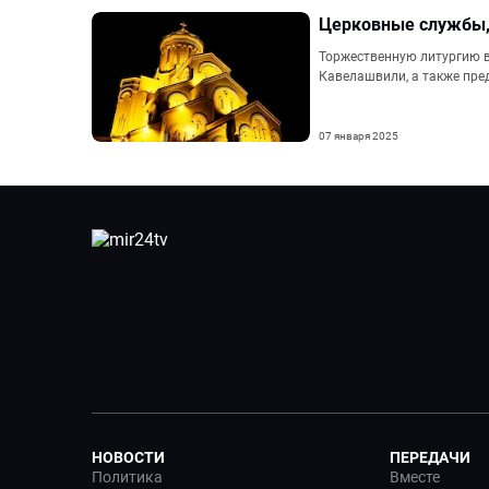
Церковные службы, 
Торжественную литургию в
Кавелашвили, а также пре
07 января 2025
НОВОСТИ
ПЕРЕДАЧИ
Политика
Вместе