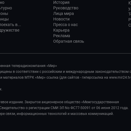
но
История
Ю
ьтурно
Руководство
у
ионы
Лица мира
Т
анцы
Новости
Р
оехать в...
Пресса о нас
С
дружестве
Карьера
Реклама
Обратная связь
венная телерадиокомпания «Мир»
ащищены в соответствии с российским и международным законодательством 
 материалов МТРК «Мир» ссылка (для сайтов - гиперссылка на www.mir24.tv
х.
евое издание. Закрытое акционерное общество «Межгосударственная
Свидетельство о регистрации СМИ ЭЛ No ФС77-50091 от 06 июня 2012 года.
ере связи, информационных технологий и массовых коммуникаций.