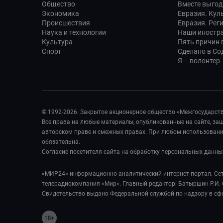
Общество
Вместе выгод
Экономика
Евразия. Кул
Происшествия
Евразия. Рег
Наука и технологии
Наши иностр
Культура
Пять причин п
Спорт
Сделано в Со
Я – волонтер
© 1992-2026. Закрытое акционерное общество «Межгосударст
Все права на любые материалы, опубликованные на сайте, з
авторском праве и смежных правах. При любом использовании
обязательна.
Согласие посетителя сайта на обработку персональных данны
«МИР24» информационно-аналитический интернет-портал. Сет
телерадиокомпания «Мир». Главный редактор: Батыршин Р.И. 
Свидетельство выдано Федеральной службой по надзору в сф