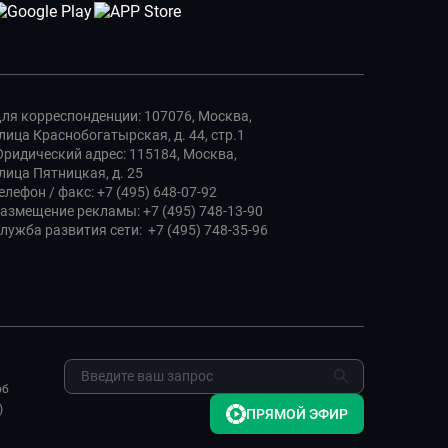
ля корреспонденции: 107076, Москва,
лица Краснобогатырская, д. 44, стр.1
ридический адрес: 115184, Москва,
лица Пятницкая, д. 25
елефон / факс: +7 (495) 648-07-92
азмещение рекламы: +7 (495) 748-13-90
лужба развития сети: +7 (495) 748-35-96
об
)
ПРЯМОЙ ЭФИР