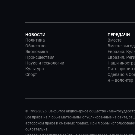
НОВОСТИ
ПЕРЕДАЧИ
Политика
Вместе
Общество
Вместе выгод
Экономика
Евразия. Кул
Происшествия
Евразия. Рег
Наука и технологии
Наши иностр
Культура
Пять причин п
Спорт
Сделано в Со
Я – волонтер
© 1992-2026. Закрытое акционерное общество «Межгосударст
Все права на любые материалы, опубликованные на сайте, з
авторском праве и смежных правах. При любом использовании
обязательна.