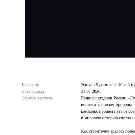
Название
Эпоха «Лужников». Какой пу
Дата выхода
31.07.2026
Об этом выпуске
Главный стадион России «Лу
вопреки капризам природы, 
комплекс прошел путь от сов
в мировую историю спорта и
Как строителям удалось поб