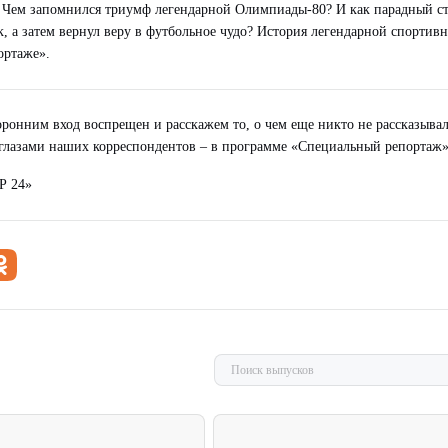
? Чем запомнился триумф легендарной Олимпиады-80? И как парадный с
, а затем вернул веру в футбольное чудо? История легендарной спортив
ортаже».
ронним вход воспрещен и расскажем то, о чем еще никто не рассказывал
, глазами наших корреспондентов – в программе «Специальный репортаж»
Р 24»