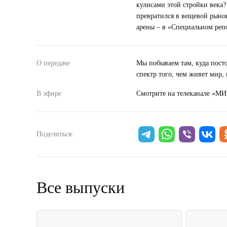
кулисами этой стройки века
превратился в вещевой рынок
арены – в «Специальном реп
О передаче
Мы побываем там, куда посто
спектр того, чем живет мир
В эфире
Смотрите на телеканале «МИ
Поделиться:
Все выпуски