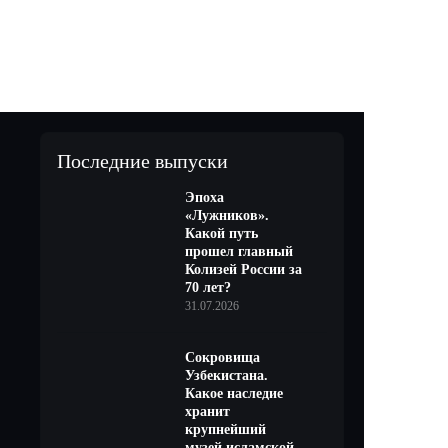
Последние выпуски
Эпоха
«Лужников».
Какой путь
прошел главный
Колизей России за
70 лет?
31.07.2026
Сокровища
Узбекистана.
Какое наследие
хранит
крупнейший
музей исламской