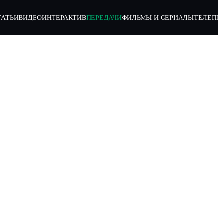
ТАТЬИ
ВИДЕО
ИНТЕРАКТИВ
ПЕРЕДАЧИ
ФИЛЬМЫ И СЕРИАЛЫ
ТЕЛЕП